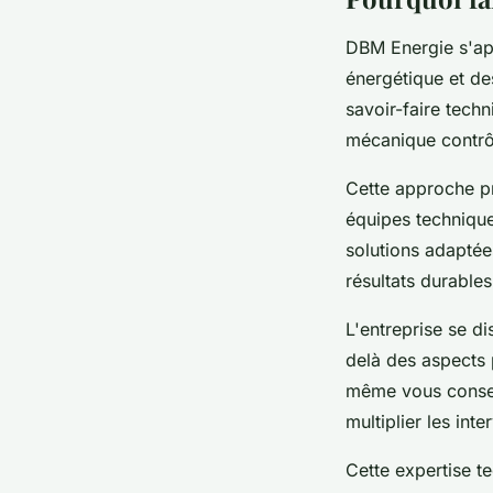
DBM Energie s'ap
énergétique et de
savoir-faire tech
mécanique contrôl
Cette approche pr
équipes techniqu
solutions adaptée
résultats durables
L'entreprise se d
delà des aspects 
même vous conseil
multiplier les int
Cette expertise 