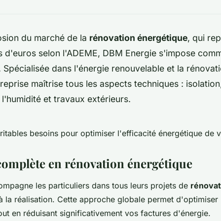
losion du marché de la
rénovation énergétique
, qui re
rds d'euros selon l'ADEME, DBM Energie s'impose comm
 Spécialisée dans l'énergie renouvelable et la rénova
ntreprise maîtrise tous les aspects techniques : isolatio
 l'humidité et travaux extérieurs.
ritables besoins pour optimiser l'efficacité énergétique de 
 complète en rénovation énergétique
pagne les particuliers dans tous leurs projets de
rénovat
à la réalisation. Cette approche globale permet d'optimiser
out en réduisant significativement vos factures d'énergie.