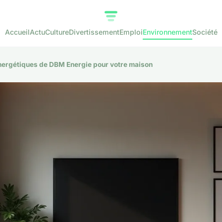
Accueil
Actu
Culture
Divertissement
Emploi
Environnement
Société
nergétiques de DBM Energie pour votre maison