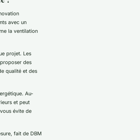
novation
nts avec un
me la ventilation
e projet. Les
 proposer des
e qualité et des
ergétique. Au-
ieurs et peut
 vous évite de
sure, fait de DBM