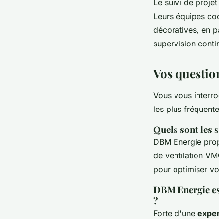
Le suivi de proje
Leurs équipes coo
décoratives, en p
supervision conti
Vos questio
Vous vous interro
les plus fréquente
Quels sont les 
DBM Energie pro
de ventilation VM
pour optimiser vo
DBM Energie est
?
Forte d'une
exper