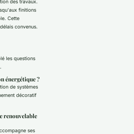
tion des travaux.
squ'aux finitions
le. Cette
 délais convenus.
lé les questions
.
on énergétique ?
lation de systèmes
nement décoratif
ie renouvelable
 accompagne ses