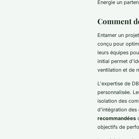
Energie un parten
Comment déb
Entamer un proje
conçu pour optimi
leurs équipes pou
initial permet d'i
ventilation et de
L'expertise de DB
personnalisée. Le
isolation des com
d'intégration des
recommandées
c
objectifs de perf