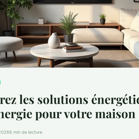
ez les solutions énergéti
ergie pour votre maison
 2026
6 min de lecture