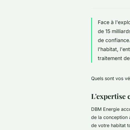
Face à l'exp
de 15 millia
de confiance.
l'habitat, l'e
traitement de
Quels sont vos vé
L'expertise
DBM Energie accom
de la conception 
de votre habitat t