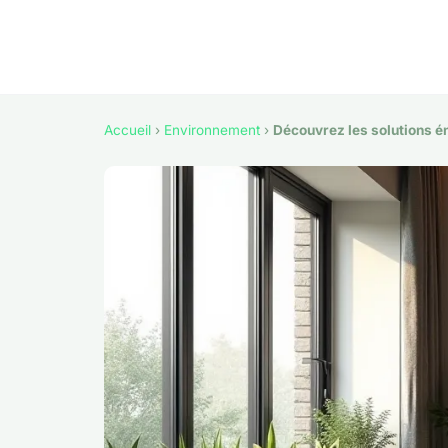
Accueil
›
Environnement
›
Découvrez les solutions é