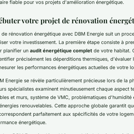
aire fiable pour vos projets d'amélioration énergétique.
uter votre projet de rénovation énergét
t de rénovation énergétique avec DBM Energie suit un pro
ser votre investissement. La première étape consiste à pr
r planifier un
audit énergétique complet
de votre habitat. 
dentifier précisément les déperditions thermiques, d'évaluer l
 mesurer les performances énergétiques actuelles de votre l
M Energie se révèle particulièrement précieuse lors de la p
urs spécialistes examinent minutieusement chaque aspect t
bles et murs, système de VMC, problématiques d'humidité e
 énergies renouvelables. Cette approche globale garantit qu
orrespondent parfaitement aux spécificités de votre logem
ormance énergétique.