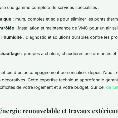
ose une gamme complète de services spécialisés :
rmique
: murs, combles et sols pour éliminer les ponts ther
ntrôlée
: installation et maintenance de VMC pour un air sa
 l'humidité
: diagnostic et solutions durables contre les pr
chauffage
: pompes à chaleur, chaudières performantes et 
éficie d'un accompagnement personnalisé, depuis l'audit én
ns décoratives. Cette expertise technique approfondie garant
ificités de votre logement et à votre budget. Sur ce,
de ce
.
énergie renouvelable et travaux extérieu