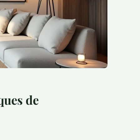
ques de