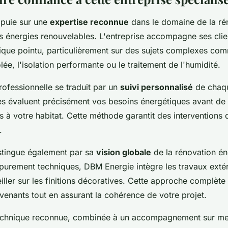
puie sur une
expertise reconnue
dans le domaine de la ré
s énergies renouvelables. L'entreprise accompagne ses clie
nique pointu, particulièrement sur des sujets complexes com
ée, l'isolation performante ou le traitement de l'humidité.
ofessionnelle se traduit par un
suivi personnalisé
de chaqu
es évaluent précisément vos besoins énergétiques avant de
s à votre habitat. Cette méthode garantit des interventions d
.
istingue également par sa
vision globale
de la rénovation én
purement techniques, DBM Energie intègre les travaux extér
ler sur les finitions décoratives. Cette approche complète
ervenants tout en assurant la cohérence de votre projet.
technique reconnue, combinée à un accompagnement sur me