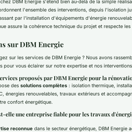
t chez DBM Energie s'étend bien au-delà de la simple réalisa
rdonnent l'ensemble des interventions, depuis l'isolation ju
assant par l'installation d'équipements d'énergie renouvelab
nue assure la cohérence technique du projet et respecte les
ns sur DBM Energie
gez sur les services de DBM Energie ? Nous avons rassemb
s pour vous éclairer sur notre expertise et nos interventions
services proposés par DBM Energie pour la rénovati
pose des
solutions complètes
: isolation thermique, instal
C, énergies renouvelables, travaux extérieurs et accompag
tre confort énergétique.
-elle une entreprise fiable pour les travaux d'énerg
tise reconnue
dans le secteur énergétique, DBM Energie