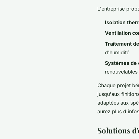
L'entreprise prop
Isolation the
Ventilation co
Traitement de
d'humidité
Systèmes de 
renouvelables
Chaque projet bén
jusqu'aux finitio
adaptées aux spéc
aurez plus d'infos
Solutions d'