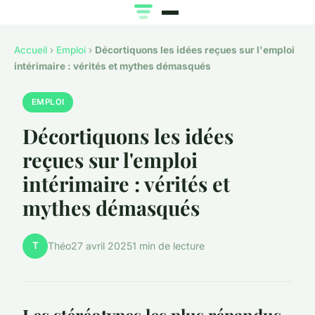
Accueil
›
Emploi
›
Décortiquons les idées reçues sur l'emploi
intérimaire : vérités et mythes démasqués
EMPLOI
Décortiquons les idées
reçues sur l'emploi
intérimaire : vérités et
mythes démasqués
T
Théo
27 avril 2025
1 min de lecture
Les stéréotypes les plus répandus