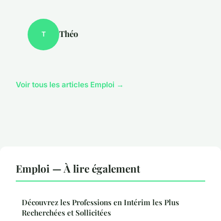
Théo
T
Voir tous les articles Emploi →
Emploi — À lire également
Découvrez les Professions en Intérim les Plus
Recherchées et Sollicitées